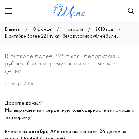
Главная
О фонде
Новости
2018 год
В октябре более 225 тысяч белорусских рублей были ...
В октябре более 225 тысяч белорусских
рублей были перечислены на лечение
детей.
1 ноября 2018
Дорогие друзья!
Мы выражаем вам сердечную благодарность за помощь и
поддержку!
Вместе за
октябрь
2018 года мы помогли
24
детям на
сумму
226 843,41 бел. руб
.