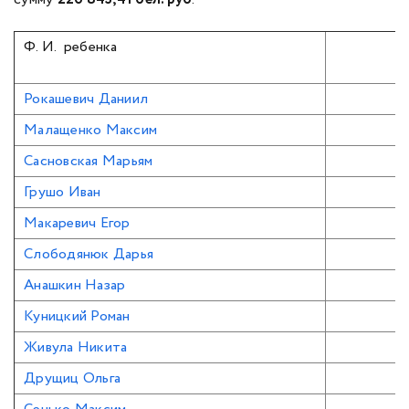
Ф. И. ребенка
Рокашевич Даниил
Малащенко Максим
Сасновская Марьям
Грушо Иван
Макаревич Егор
Слободянюк Дарья
Анашкин Назар
Куницкий Роман
Живула Никита
Друщиц Ольга