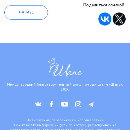
Поделиться ссылкой:
НАЗАД
Международный благотворительный фонд помощи детям «Шанс»,
2026
Цитирование, перепечатка и использование
в иных целях информации (или ее частей), размещенной на