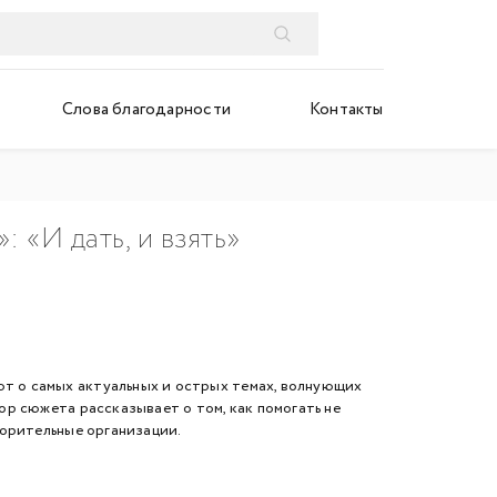
Слова благодарности
Контакты
 «И дать, и взять»
 о самых актуальных и острых темах, волнующих
р сюжета рассказывает о том, как помогать не
ворительные организации.