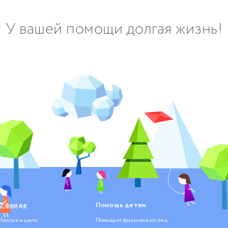
У вашей помощи долгая жизнь!
О фонде
Помощь детям
Миссия и цели
Помощь от физических лиц