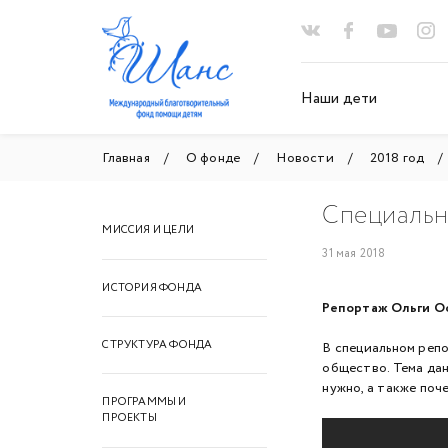
Наши дети
Главная
О фонде
Новости
2018 год
Специальны
МИССИЯ И ЦЕЛИ
31 мая 2018
ИСТОРИЯ ФОНДА
Репортаж Ольги О
СТРУКТУРА ФОНДА
В специальном реп
общество. Тема да
нужно, а также по
ПРОГРАММЫ И
ПРОЕКТЫ