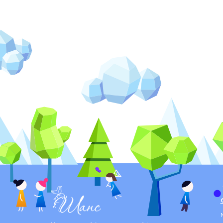
2018 год
2017 год
2016 год
2015 год
2014 год
2013 год
2012 год
2011 год
2010 год
2009 год