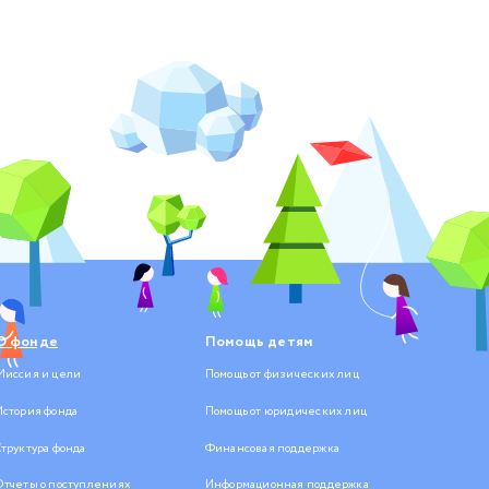
О фонде
Помощь детям
Миссия и цели
Помощь от физических лиц
История фонда
Помощь от юридических лиц
Структура фонда
Финансовая поддержка
Отчеты о поступлениях
Информационная поддержка