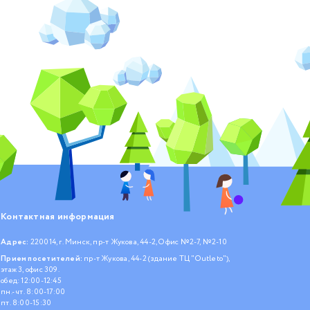
Контактная информация
Адрес:
220014, г. Минск, пр-т Жукова, 44-2, Офис №2-7, №2-10
Прием посетителей:
пр-т Жукова, 44-2 (здание ТЦ "Outleto"),
этаж 3, офис 309.
обед: 12:00-12:45
пн.- чт. 8:00-17:00
пт. 8:00-15:30