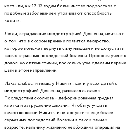
костыли, а к 12-13 годам большинство подростков с
подобным заболеванием утрачивают способность
ходить.
Люди, страдающие миодистрофией Дюшенна, мечтают
о том, что в скором времени появится лекарство,
которое поможет вернуть силу мышцам и не допустить
самых страшных последствий болезни. Прогнозы ученых
довольно оптимистичны, поскольку уже сделаны первые
шаги в этом направлении.
Из-за слабости мышц у Никиты, как и у всех детей с
миодистрофией Дюшенна, развился сколиоз.
Последствия сколиоза – деформированная грудная
клетка и затруднение дыхания. Чтобы улучшить
качество жизни Никиты и не допустить еще более
серьезных последствий болезни в таком раннем
возрасте, мальчику жизненно необходима операция на