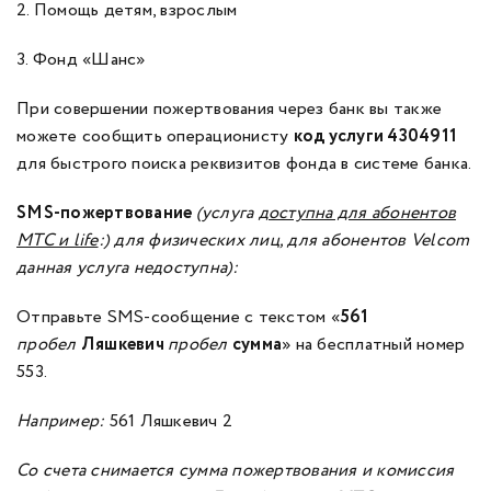
2. Помощь детям, взрослым
3. Фонд «Шанс»
При совершении пожертвования через банк вы также
можете сообщить операционисту
код услуги
4304911
для быстрого поиска реквизитов фонда в системе банка.
SMS-пожертвование
(услуга
доступна для абонентов
МТС и life
:) для физических лиц, для абонентов Velcom
данная услуга недоступна):
Отправьте SMS-сообщение с текстом «
561
пробел
Ляшкевич
пробел
сумма
» на бесплатный номер
553.
Например:
561 Ляшкевич 2
Со счета снимается сумма пожертвования и комиссия