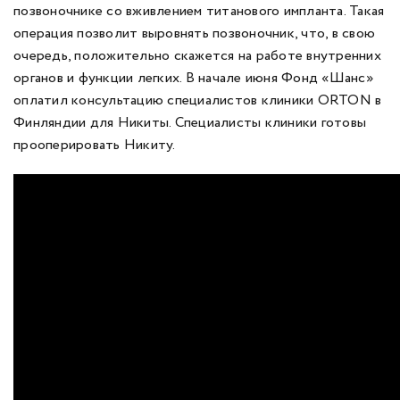
позвоночнике со вживлением титанового импланта. Такая
операция позволит выровнять позвоночник, что, в свою
очередь, положительно скажется на работе внутренних
органов и функции легких. В начале июня Фонд «Шанс»
оплатил консультацию специалистов клиники ORTON в
Финляндии для Никиты. Специалисты клиники готовы
прооперировать Никиту.