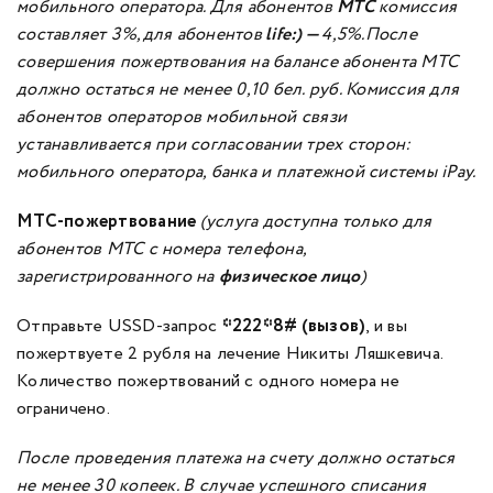
мобильного оператора. Для абонентов
МТС
комиссия
составляет 3%,для абонентов
life:) —
4,5%.После
совершения пожертвования на балансе абонента МТС
должно остаться не менее 0,10 бел. руб. Комиссия для
абонентов операторов мобильной связи
устанавливается при согласовании трех сторон:
мобильного оператора, банка и платежной системы iPay.
МТС-пожертвование
(услуга доступна только для
абонентов МТС с номера телефона,
зарегистрированного на
физическое лицо
)
Отправьте USSD-запрос
*222*8# (вызов)
, и вы
пожертвуете 2 рубля на лечение Никиты Ляшкевича.
Количество пожертвований с одного номера не
ограничено.
После проведения платежа на счету должно остаться
не менее 30 копеек. В случае успешного списания