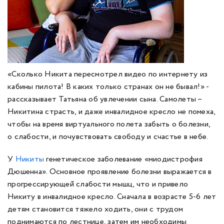
«Сколько Никита пересмотрел видео по интернету из
кабины пилота! В каких только странах он не бывал!» -
рассказывает Татьяна об увлечении сына. Самолеты –
Никитина страсть, и даже инвалидное кресло не помеха,
чтобы на время виртуального полета забыть о болезни,
о слабости, и почувствовать свободу и счастье в небе.
У
Никиты
генетическое заболевание «миодистрофия
Дюшенна». Основное проявление болезни выражается в
прогрессирующей слабости мышц, что и привело
Никиту в инвалидное кресло. Сначала в возрасте 5-6 лет
детям становится тяжело ходить, они с трудом
поднимаются по лестнице, затем им необходимы