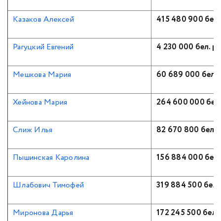
Казаков Алексей
415 480 900 бел.
Рагуцкий Евгений
4 230 000 бел. ру
Мешкова Мария
60 689 000 бел. 
Хейнова Мария
264 600 000 бел.
Слиж Илья
82 670 800 бел. р
Пышинская Каролина
156 884 000 бел.
Шлабович Тимофей
319 884 500 бел.
Миронова Дарья
172 245 500 бел. 