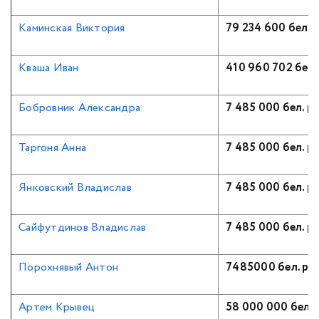
Каминская Виктория
79 234 600 бел. р
Кваша Иван
410 960 702 бел. 
Бобровник Александра
7 485 000 бел. ру
Таргоня Анна
7 485 000 бел. ру
Янковский Владислав
7 485 000 бел. ру
Сайфутдинов Владислав
7 485 000 бел. ру
Порохнявый Антон
7485000 бел. ру
Артем Крывец
58 000 000 бел. 