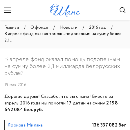
Главная
О фонде
Новости
2016 год
В апреле фонд оказал помощь подопечным на сумму более
2,1 ...
В апреле фонд оказал помощь подопечным
на сумму более 2,1 миллиарда белорусских
рублей
19 мая 2016
Дорогие друзья! Спасибо, что вы с нами! Вместе за
апрель 2016 года мы помогли
17
детям на сумму
2 198
642 084 бел. руб.
Ярокова Милана
136 337 082 бел. 