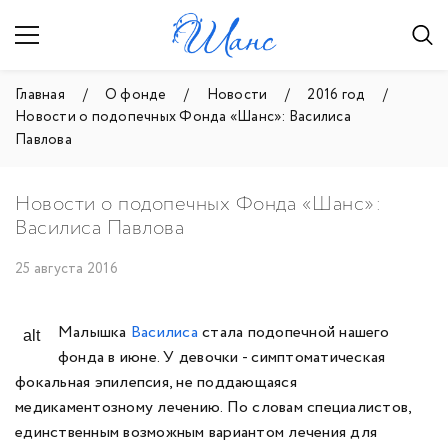
Главная
О фонде
Новости
2016 год
Новости о подопечных Фонда «Шанс»: Василиса
Павлова
Новости о подопечных Фонда «Шанс»:
Василиса Павлова
25 августа 2016
Малышка
Василиса
стала подопечной нашего
фонда в июне. У девочки - симптоматическая
фокальная эпилепсия, не поддающаяся
медикаментозному лечению. По словам специалистов,
единственным возможным вариантом лечения для