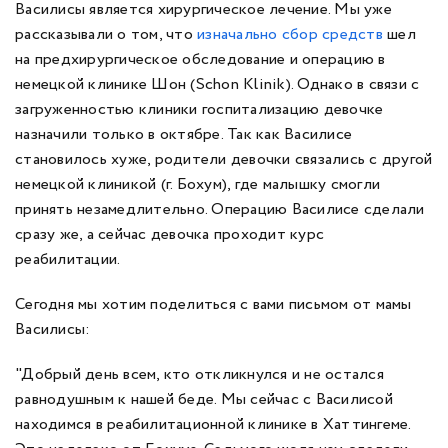
Василисы является хирургическое лечение. Мы уже
рассказывали о том, что
изначально сбор средств
шел
на предхирургическое обследование и операцию в
немецкой клинике Шон (Schon Klinik). Однако в связи с
загруженностью клиники госпитализацию девочке
назначили только в октябре. Так как Василисе
становилось хуже, родители девочки связались с другой
немецкой клиникой (г. Бохум), где малышку смогли
принять незамедлительно. Операцию Василисе сделали
сразу же, а сейчас девочка проходит курс
реабилитации.
Сегодня мы хотим поделиться с вами письмом от мамы
Василисы:
"Добрый день всем, кто откликнулся и не остался
равнодушным к нашей беде. Мы сейчас с Василисой
находимся в реабилитационной клинике в Хаттингеме.