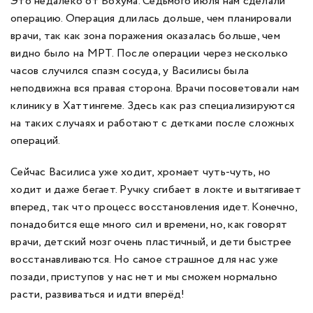
Это недалеко от Бохума. Седьмого июля нам сделали
операцию. Операция длилась дольше, чем планировали
врачи, так как зона поражения оказалась больше, чем
видно было на МРТ. После операции через несколько
часов случился спазм сосуда, у Василисы была
неподвижна вся правая сторона. Врачи посоветовали нам
клинику в Хаттингеме. Здесь как раз специализируются
на таких случаях и работают с детками после сложных
операций.
Сейчас Василиса уже ходит, хромает чуть-чуть, но
ходит и даже бегает. Ручку сгибает в локте и вытягивает
вперед, так что процесс восстановления идет. Конечно,
понадобится еще много сил и времени, но, как говорят
врачи, детский мозг очень пластичный, и дети быстрее
восстанавливаются. Но самое страшное для нас уже
позади, приступов у нас нет и мы сможем нормально
расти, развиваться и идти вперёд!