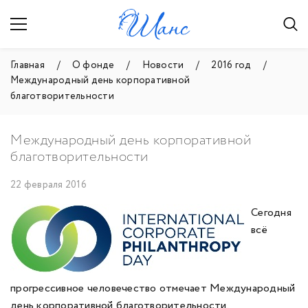
Главная
О фонде
Новости
2016 год
Международный день корпоративной
благотворительности
Международный день корпоративной
благотворительности
22 февраля 2016
Сегодня
всё
прогрессивное человечество отмечает Международный
день корпоративной благотворительности.