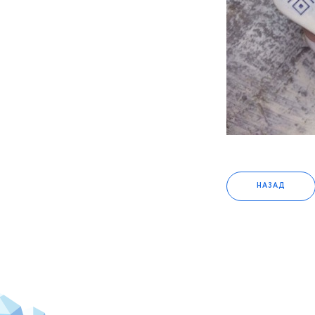
2018 год
2017 год
2016 год
2015 год
2014 год
2013 год
2012 год
НАЗАД
2011 год
2010 год
2009 год