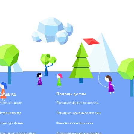
О фонде
Помощь детям
Миссия и цели
Помощь от физических лиц
История фонда
Помощь от юридических лиц
Структура фонда
Финансовая поддержка
Отчеты о поступлениях
Информационная поддержка