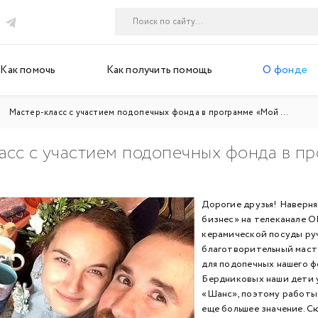
Как помочь
Как получить помощь
О фонде
Мастер-класс с участием подопечных фонда в программе «Мой ...
асс с участием подопечных фонда в п
Дорогие друзья! Наверня
бизнес» на телеканале О
керамической посуды ру
благотворительный маст
для подопечных нашего 
Бердниковых наши дети у
«Шанс», поэтому работы
еще большее значение. С