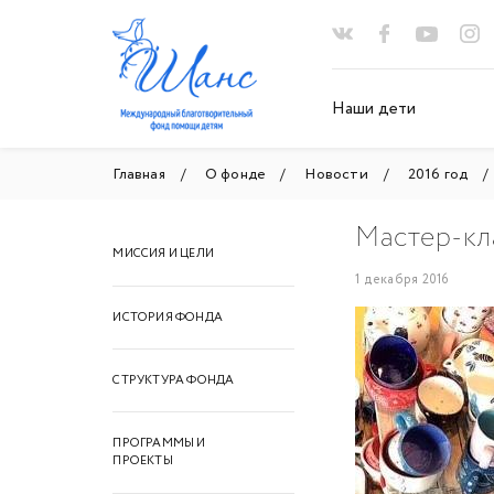
Наши дети
Главная
О фонде
Новости
2016 год
Мастер-кл
МИССИЯ И ЦЕЛИ
1 декабря 2016
ИСТОРИЯ ФОНДА
СТРУКТУРА ФОНДА
ПРОГРАММЫ И
ПРОЕКТЫ