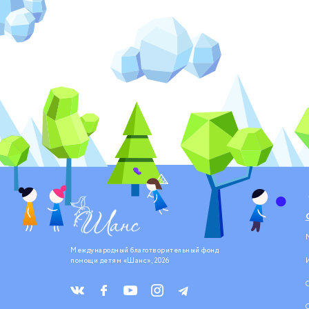
Международный благотворительный фонд
помощи детям «Шанс», 2026