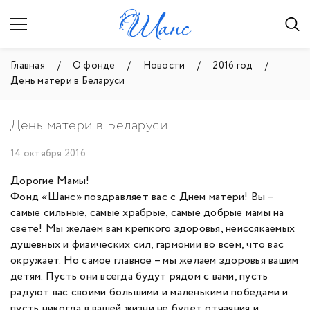
Главная
О фонде
Новости
2016 год
День матери в Беларуси
День матери в Беларуси
14 октября 2016
Дорогие Мамы!
Фонд «Шанс» поздравляет вас с Днем матери! Вы –
самые сильные, самые храбрые, самые добрые мамы на
свете! Мы желаем вам крепкого здоровья, неиссякаемых
душевных и физических сил, гармонии во всем, что вас
окружает. Но самое главное – мы желаем здоровья вашим
детям. Пусть они всегда будут рядом с вами, пусть
радуют вас своими большими и маленькими победами и
пусть никогда в вашей жизни не будет отчаяния и