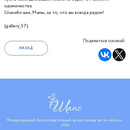
одиночества.
Спасибо вам, Мамы, за то, что вы всегда рядом!
{gallery_57}
Поделиться ссылкой:
НАЗАД
Международный благотворительный фонд помощи детям «Шанс»,
2026