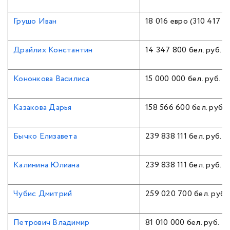
Грушо Иван
18 016 евро (310 417 28
Драйлих Константин
14 347 800 бел. руб.
Кононкова Василиса
15 000 000 бел. руб.
Казакова Дарья
158 566 600 бел. руб.
Бычко Елизавета
239 838 111 бел. руб.
Калинина Юлиана
239 838 111 бел. руб.
Чубис Дмитрий
259 020 700 бел. руб.
Петрович Владимир
81 010 000 бел. руб.