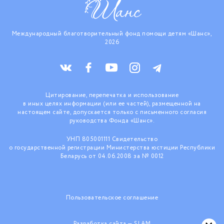
Международный благотворительный фонд помощи детям «Шанс»,
2026
Цитирование, перепечатка и использование
в иных целях информации (или ее частей), размещенной на
настоящем сайте, допускается только с письменного согласия
руководства Фонда «Шанс».
УНП 805001111 Свидетельство
о государственной регистрации Министерства юстиции Республики
Беларусь от 04.06.2008 за № 0012
Пользовательское соглашение
Разработка сайта —
SLAM