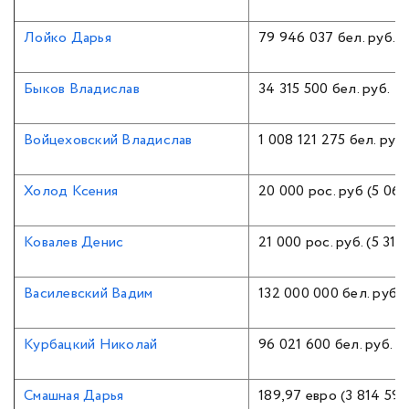
Лойко Дарья
79 946 037 бел. руб.
Быков Владислав
34 315 500 бел. руб.
Войцеховский Владислав
1 008 121 275 бел. руб.
Холод Ксения
20 000 рос. руб (5 060
Ковалев Денис
21 000 рос. руб. (5 313
Василевский Вадим
132 000 000 бел. руб.
Курбацкий Николай
96 021 600 бел. руб.
Смашная Дарья
189,97 евро (3 814 598