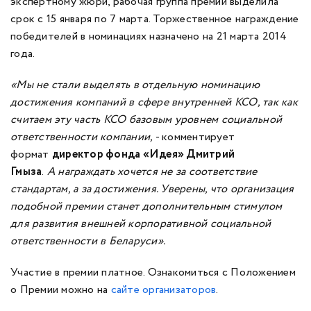
экспертному жюри, рабочая группа премии выделила
срок с 15 января по 7 марта. Торжественное награждение
победителей в номинациях назначено на 21 марта 2014
года.
«
Мы не стали выделять в отдельную номинацию
достижения компаний в сфере внутренней КСО, так как
считаем эту часть КСО базовым уровнем социальной
ответственности компании
,
- комментирует
формат
директор фонда «Идея» Дмитрий
Гмыза
.
А награждать хочется не за соответствие
стандартам, а за достижения. Уверены, что организация
подобной премии станет дополнительным стимулом
для развития внешней корпоративной социальной
ответственности в Беларуси».
Участие в премии платное. Ознакомиться с Положением
о Премии можно на
сайте организаторов
.