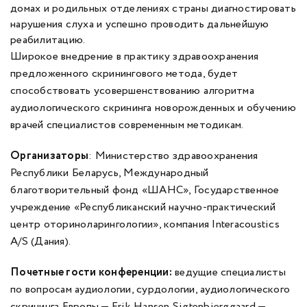
домах и родильных отделениях страны диагностировать
нарушения слуха и успешно проводить дальнейшую
реабилитацию.
Широкое внедрение в практику здравоохранения
предложенного скринингового метода, будет
способствовать усовершенствованию алгоритма
аудиологического скрининга новорожденных и обучению
врачей специалистов современным методикам.
Организаторы
: Министерство здравоохранения
Республики Беларусь, Международный
благотворительный фонд «ШАНС», Государственное
учреждение «Республиканский научно-практический
центр оториноларингологии», компания Interacoustics
A/S (Дания).
Почетные гости конференции:
ведущие специалисты
по вопросам аудиологии, сурдологии, аудиологического
скрининга Европы — Erik Hansen Sigtenbjerggaard —