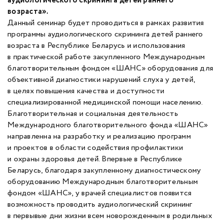
аудиологического скрининга детей раннего
возраста».
Данный семинар будет проводиться в рамках развития
программы аудиологического скрининга детей раннего
возраста в Республике Беларусь и использования
в практической работе закупленного Международным
благотворительным фондом «ШАНС» оборудования для
объективной диагностики нарушений слуха у детей,
в целях повышения качества и доступности
специализированной медицинской помощи населению.
Благотворительная и социальная деятельность
Международного благотворительного фонда «ШАНС»
направленна на разработку и реализацию программ
и проектов в области содействия профилактики
и охраны здоровья детей. Впервые в Республике
Беларусь, благодаря закупленному диагностическому
оборудованию Международным благотворительным
фондом «ШАНС», у врачей специалистов появится
возможность проводить аудиологический скрининг
в первывые дни жизни всем новорожденным в родильных