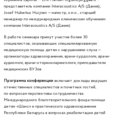
представитель компании Interacoustics A/S (Дания);
Josef Hubertus Huijnen — магистр, к.м.н., старший
менеджер по международным клиническим обучениям
компании Interacoustics A/S (Дания)
В работе семинара примут участие более 30
специалистов, оказывающих специализированную
медицинскую помощь детям с нарушениями слуха —
организаторы здравоохранения, врачи-сурдологи, врачи-
аудиологи, врачи-оториноларингологи, преподаватели
медицинских ВУЗов.
Программа конференции
включает доклады ведущих
отечественных специалистов и почетных гостей,
по вопросам перспективы сотрудничества
Международного благотворительного фонда помощи
детям «Шанс» и практического здравоохранения
Республики Беларусь в вопросах реабилитации детей