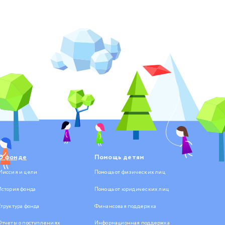
О фонде
Помощь детям
Миссия и цели
Помощь от физических лиц
История фонда
Помощь от юридических лиц
Структура фонда
Финансовая поддержка
Отчеты о поступлениях
Информационная поддержка