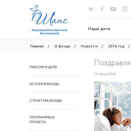
Наши дети
Главная
О фонде
Новости
2014 год
Поздравля
МИССИЯ И ЦЕЛИ
13 июня 2014
ИСТОРИЯ ФОНДА
СТРУКТУРА ФОНДА
ПРОГРАММЫ И
ПРОЕКТЫ