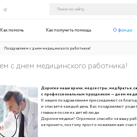
Как помочь
Как получить помощь
О фонде
Поздравляем с днем медицинского работника!
ем с днем медицинского работника!
Дорогие наши врачи, медсестры, медбратья, с
с профессиональным праздником — днем меди
К нашим поздравлениям присоединяются благод
и спасаете каждый день. Вас поздравляют роди
главные после их детей люди.
Дорогие медики! Огромное спасибо за вашу рабо
не принято, поэтому просто пожелаем вам счасть