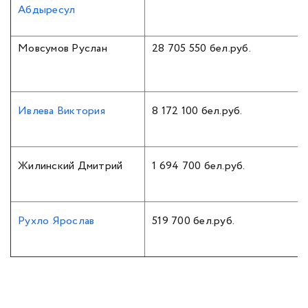
Абдыресул
Мовсумов Руслан
28 705 550 бел.руб.
Ивлева Виктория
8 172 100 бел.руб.
Жилинский Дмитрий
1 694 700 бел.руб.
Рухло Ярослав
519 700 бел.руб.