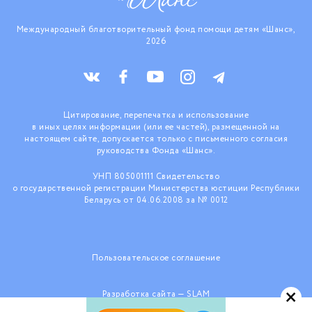
Международный благотворительный фонд помощи детям «Шанс»,
2026
Цитирование, перепечатка и использование
в иных целях информации (или ее частей), размещенной на
настоящем сайте, допускается только с письменного согласия
руководства Фонда «Шанс».
УНП 805001111 Свидетельство
о государственной регистрации Министерства юстиции Республики
Беларусь от 04.06.2008 за № 0012
Пользовательское соглашение
×
Разработка сайта —
SLAM
При поддержке ООО «КраудТехнологии»