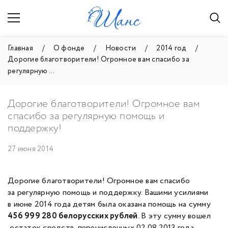
Главная
О фонде
Новости
2014 год
Дорогие благотворители! Огромное вам спасибо за
регулярную ...
Дорогие благотворители! Огромное вам
спасибо за регулярную помощь и
поддержку!
27 июня 2014
Дорогие благотворители! Огромное вам спасибо
за регулярную помощь и поддержку. Вашими усилиями
в июне 2014 года детям была оказана помощь на сумму
456 999 280 белорусских рублей
. В эту сумму вошел
остаток средств, перечисленных 02.08.2013 года