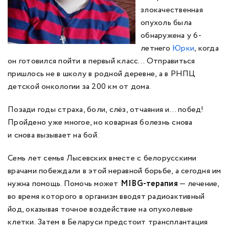
злокачественная
опухоль была
обнаружена у 6-
летнего
Юрки
, когда
он готовился пойти в первый класс… Отправиться
пришлось не в школу в родной деревне, а в РНПЦ
детской онкологии за 200 км от дома.
Позади годы страха, боли, слёз, отчаяния и… побед!
Пройдено уже многое, но коварная болезнь снова
и снова вызывает на бой.
Семь лет семья Лысевских вместе с белорусскими
врачами побеждали в этой неравной борьбе, а сегодня им
нужна помощь. Помочь может
MIBG-терапия
— лечение,
во время которого в организм вводят радиоактивный
йод, оказывая точное воздействие на опухолевые
клетки. Затем в Беларуси предстоит трансплантация