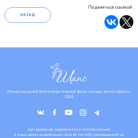
Поделиться ссылкой:
НАЗАД
Международный благотворительный фонд помощи детям «Шанс»,
2026
Цитирование, перепечатка и использование
в иных целях информации (или ее частей), размещенной на