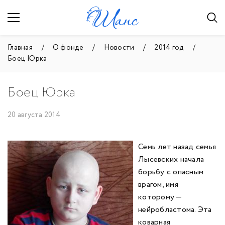
Главная
О фонде
Новости
2014 год
Боец Юрка
Боец Юрка
20 августа 2014
Семь лет назад семья
Лысевских начала
борьбу с опасным
врагом, имя
которому —
нейробластома. Эта
коварная