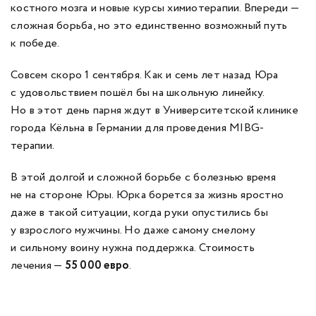
костного мозга и новые курсы химиотерапии. Впереди —
сложная борьба, но это единственно возможный путь
к победе.
Совсем скоро 1 сентября. Как и семь лет назад Юра
с удовольствием пошёл бы на школьную линейку.
Но в этот день парня ждут в Университетской клинике
города Кёльна в Германии для проведения MIBG-
терапии.
В этой долгой и сложной борьбе с болезнью время
не на стороне Юры. Юрка борется за жизнь яростно
даже в такой ситуации, когда руки опустились бы
у взрослого мужчины. Но даже самому смелому
и сильному воину нужна поддержка. Стоимость
лечения —
55 000 евро
.