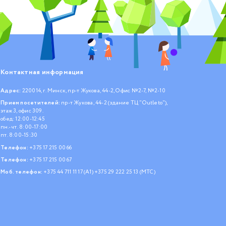
Контактная информация
Адрес:
220014, г. Минск, пр-т Жукова, 44-2, Офис №2-7, №2-10
Прием посетителей:
пр-т Жукова, 44-2 (здание ТЦ "Outleto"),
этаж 3, офис 309.
обед: 12:00-12:45
пн.- чт. 8:00-17:00
пт. 8:00-15:30
Телефон:
+375 17 215 00 66
Телефон:
+375 17 215 00 67
Моб. телефон:
+375 44 711 11 17 (А1)
+375 29 222 25 13 (МТС)