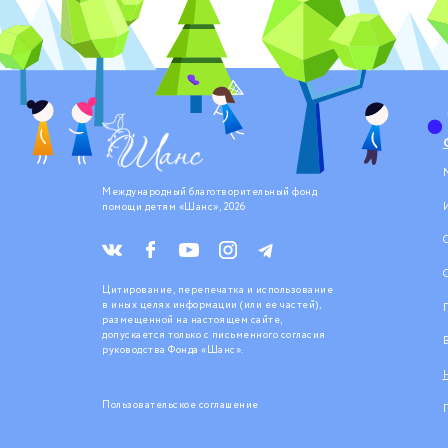
Международный благотворительный фонд
помощи детям «Шанс», 2026
Цитирование, перепечатка и использование
в иных целях информации (или ее частей),
размещенной на настоящем сайте,
допускается только с письменного согласия
руководства Фонда «Шанс».
Пользовательское соглашение