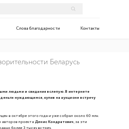
Слова благодарности
Контакты
ворительности Беларусь
выми людьми и свидания вслепую. В интернете
деньги нуждающимся, купив на аукционе встречу
щен в октябре этого года и уже собрал около 60 млн.
з авторов проекта
Денис Кондратович
, за эти
одано более 3 тысяч встреч.