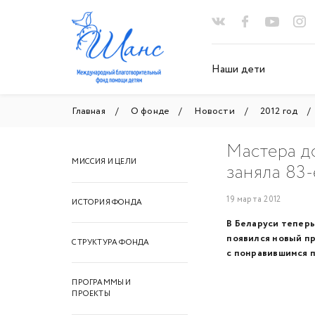
Наши дети
Главная
О фонде
Новости
2012 год
Мастера д
МИССИЯ И ЦЕЛИ
заняла 83-
19 марта 2012
ИСТОРИЯ ФОНДА
В Беларуси теперь
появился новый п
СТРУКТУРА ФОНДА
с понравившимся 
ПРОГРАММЫ И
ПРОЕКТЫ