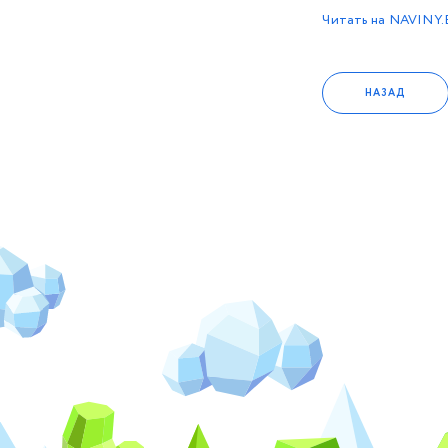
Читать на NAVINY.
НАЗАД