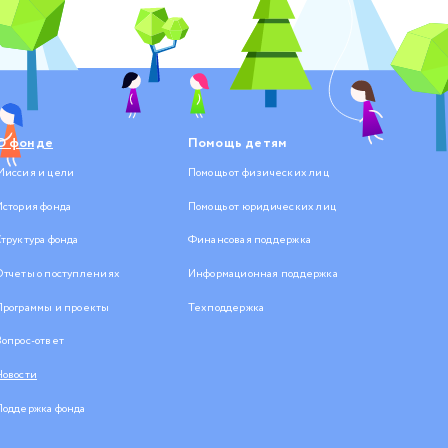
О фонде
Помощь детям
Миссия и цели
Помощь от физических лиц
История фонда
Помощь от юридических лиц
Структура фонда
Финансовая поддержка
Отчеты о поступлениях
Информационная поддержка
Программы и проекты
Техподдержка
Вопрос-ответ
Новости
Поддержка фонда