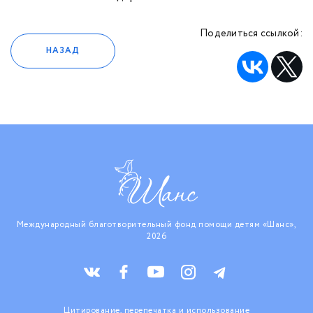
Поделиться ссылкой:
НАЗАД
Международный благотворительный фонд помощи детям «Шанс»,
2026
Цитирование, перепечатка и использование