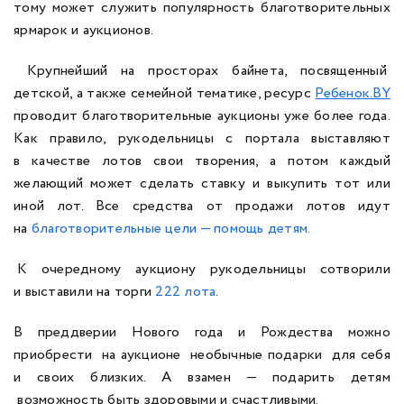
тому может служить популярность благотворительных
ярмарок и аукционов.
Крупнейший на просторах байнета, посвященный
детской, а также семейной тематике, ресурс
Ребенок.BY
проводит благотворительные аукционы уже более года.
Как правило, рукодельницы с портала выставляют
в качестве лотов свои творения, а потом каждый
желающий может сделать ставку и выкупить тот или
иной лот. Все средства от продажи лотов идут
на
благотворительные цели — помощь детям.
К очередному аукциону рукодельницы сотворили
и выставили на торги
222 лота
.
В преддверии Нового года и Рождества можно
приобрести на аукционе необычные подарки для себя
и своих близких. А взамен — подарить детям
возможность быть здоровыми и счастливыми.