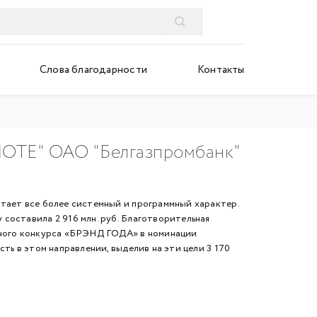
Слова благодарности
Контакты
.NOTE" ОАО "Белгазпромбанк"
ает все более системный и программный характер.
составила 2 916 млн. руб. Благотворительная
льного конкурса «БРЭНД ГОДА» в номинации
ть в этом направлении, выделив на эти цели 3 170