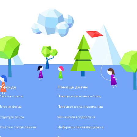
О фонде
Помощь детям
Миссия и цели
Помощь от физических лиц
История фонда
Помощь от юридических лиц
Структура фонда
Финансовая поддержка
Отчеты о поступлениях
Информационная поддержка