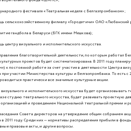
ународного фестиваля «Театральная неделя с Белгазпромбанком»;
щь сельскохозяйственному филиалу «Городятичи» ОАО «Любанский р
витие гандбола в Беларуси (БГК имени Мешкова);
ь центру визуального и ис­полнительского искусства.
авления благотворительной деятельности, по которым работал Белга
культурных проектов будет систематизирована. В 2011 году планиру
») к постоянной работе за счет участия в деятельности Центра визу
а при участии Министерства культуры и Белгазпромбанка. То есть с 
проводиться практически все значимые культурные акции.
изуального и ис­полнительского искусства будет организовывать т
азе студию театрального искусства, будет развивать проектную дея
я организацией и про­ведением Национальной театральной премии и 
аседания Совета директоров на утверждение общим собранием акц
 в 2011 году. Среди них — нормативы распределения прибыли в фонды
вные правовые акты, и другие вопросы.