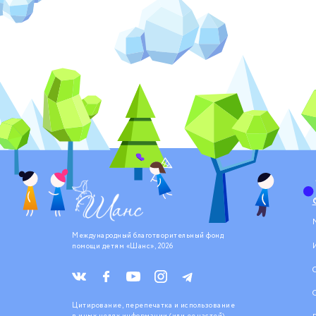
Международный благотворительный фонд
помощи детям «Шанс», 2026
Цитирование, перепечатка и использование