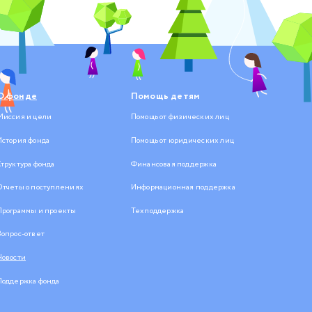
О фонде
Помощь детям
Миссия и цели
Помощь от физических лиц
История фонда
Помощь от юридических лиц
Структура фонда
Финансовая поддержка
Отчеты о поступлениях
Информационная поддержка
Программы и проекты
Техподдержка
Вопрос-ответ
Новости
Поддержка фонда