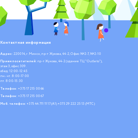
Контактная информация
Адрес:
220014, г. Минск, пр-т Жукова, 44-2, Офис №2-7, №2-10
Прием посетителей:
пр-т Жукова, 44-2 (здание ТЦ "Outleto"),
этаж 3, офис 309.
обед: 12:00-12:45
пн.- чт. 8:00-17:00
пт. 8:00-15:30
Телефон:
+375 17 215 00 66
Телефон:
+375 17 215 00 67
Моб. телефон:
+375 44 711 11 17 (А1)
+375 29 222 25 13 (МТС)