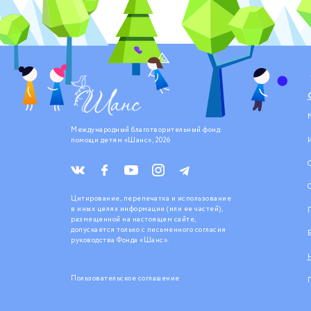
Международный благотворительный фонд
помощи детям «Шанс», 2026
Цитирование, перепечатка и использование
в иных целях информации (или ее частей),
размещенной на настоящем сайте,
допускается только с письменного согласия
руководства Фонда «Шанс».
Пользовательское соглашение