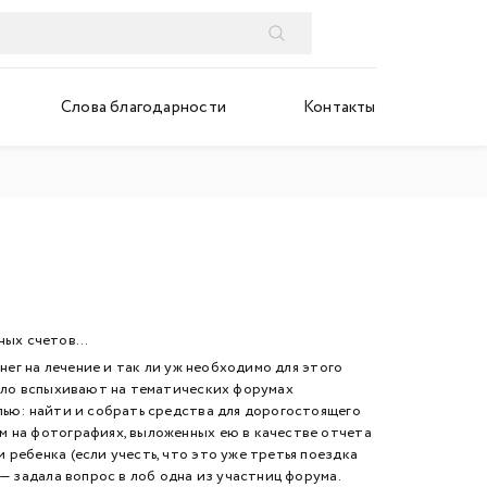
Слова благодарности
Контакты
ьных счетов…
ег на лечение и так ли уж необходимо для этого
дело вспыхивают на тематических форумах
лью: найти и собрать средства для дорогостоящего
м на фотографиях, выложенных ею в качестве отчета
ребенка (если учесть, что это уже третья поездка
— задала вопрос в лоб одна из участниц форума.