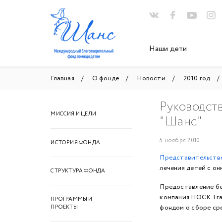
Наши дети
Главная
О фонде
Новости
2010 год
Руководст
МИССИЯ И ЦЕЛИ
"Шанс"
5 ноября 2010
ИСТОРИЯ ФОНДА
Представительство
лечения детей с о
СТРУКТУРА ФОНДА
Предоставление бе
компания HOCK Tra
ПРОГРАММЫ И
фондом о сборе ср
ПРОЕКТЫ