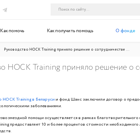
Как помочь
Как получить помощь
О фонде
Руководство HOCK Training приняло решение о сотрудничестве ...
во HOCK Training приняло решение о 
 HOCK Training в Беларуси
и фонд Шанс заключили договор о предо
нкологическими заболеваниями.
звозмездной помощи осуществляется в рамках благотворительного п
ining предоставляет 10 и более процентов стоимости необходимого 
едств.