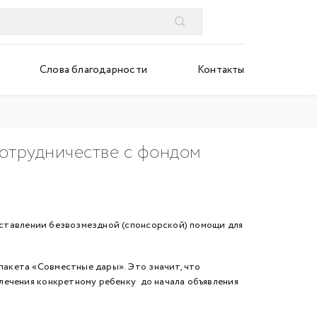
Слова благодарности
Контакты
сотрудничестве с фондом
ставлении безвозмездной (спонсорской) помощи для
акета «Совместные дары». Это значит, что
лечения конкретному ребенку до начала объявления