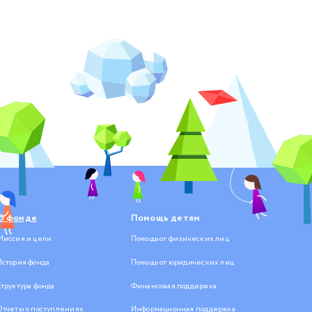
О фонде
Помощь детям
Миссия и цели
Помощь от физических лиц
История фонда
Помощь от юридических лиц
Структура фонда
Финансовая поддержка
Отчеты о поступлениях
Информационная поддержка