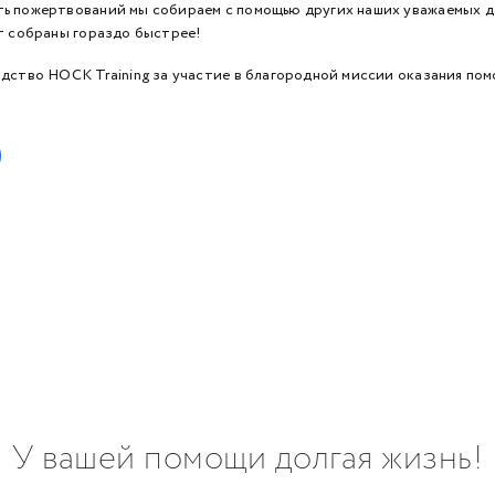
 пожертвований мы собираем с помощью других наших уважаемых да
т собраны гораздо быстрее!
дство HOCK Training за участие в благородной миссии оказания по
У вашей помощи долгая жизнь!