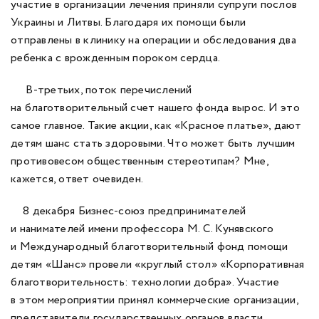
участие в организации лечения приняли супруги послов
Украины и Литвы. Благодаря их помощи были
отправлены в клинику на операции и обследования два
ребенка с врожденным пороком сердца.
В-третьих, поток перечислений
на благотворительный счет нашего фонда вырос. И это
самое главное. Такие акции, как «Красное платье», дают
детям шанс стать здоровыми. Что может быть лучшим
противовесом общественным стереотипам? Мне,
кажется, ответ очевиден.
8 декабря Бизнес-союз предпринимателей
и нанимателей имени профессора М. С. Кунявского
и Международный благотворительный фонд помощи
детям «Шанс» провели «круглый стол» «Корпоративная
благотворительность: технологии добра». Участие
в этом мероприятии принял коммерческие организации,
представители государственных органов власти,