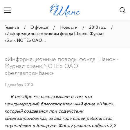
Главная
О фонде
Новости
2010 год
«Информационные поводы фонда Шанс» - Журнал
«Банк.NOTE» ОАО ...
«Информационные поводы фонда Шанс» -
Журнал «Банк.NOTE» ОАО
«Белгазпромбанк»
1 декабря 2010
В октябре мы рассказывали о том, что
международный благотворительный фонд «Шанс»,
который создавался при содействии
«Белгазпромбанка», за два года своей работы стал
крупнейшим в Беларуси. Фонду удалось собрать 2,2