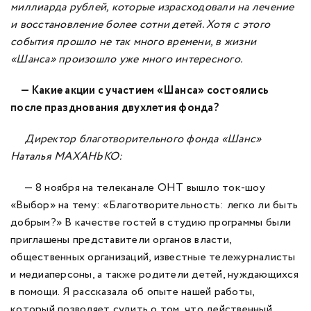
миллиарда рублей, которые израсходовали на лечение
и восстановление более сотни детей. Хотя с этого
события прошло не так много времени, в жизни
«Шанса» произошло уже много интересного.
— Какие акции с участием «Шанса» состоялись
после празднования двухлетия фонда?
Директор благотворительного фонда «Шанс»
Наталья МАХАНЬКО:
— 8 ноября на телеканале ОНТ вышло ток-шоу
«Выбор» на тему: «Благотворительность: легко ли быть
добрым?» В качестве гостей в студию программы были
приглашены представители органов власти,
общественных организаций, известные тележурналисты
и медиаперсоны, а также родители детей, нуждающихся
в помощи. Я рассказала об опыте нашей работы,
который позволяет судить о том, что действенный