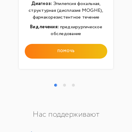
Диагноз:
Эпилепсия фокальная,
структурная (дисплазия MOGHE),
фармакорезистентное течение
Вид лечения:
предхирургическое
обследование
ПОМОЧЬ
Нас поддерживают