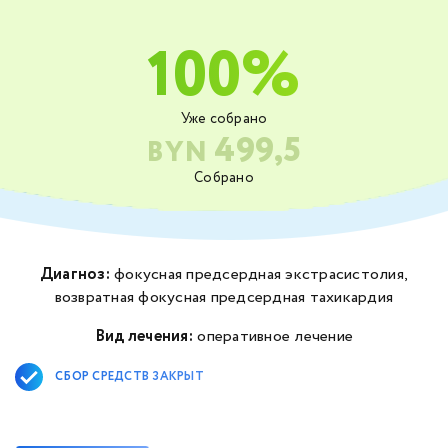
100%
Уже собрано
499,5
BYN
Собрано
Диагноз:
фокусная предсердная экстрасистолия,
возвратная фокусная предсердная тахикардия
Вид лечения:
оперативное лечение
СБОР СРЕДСТВ ЗАКРЫТ