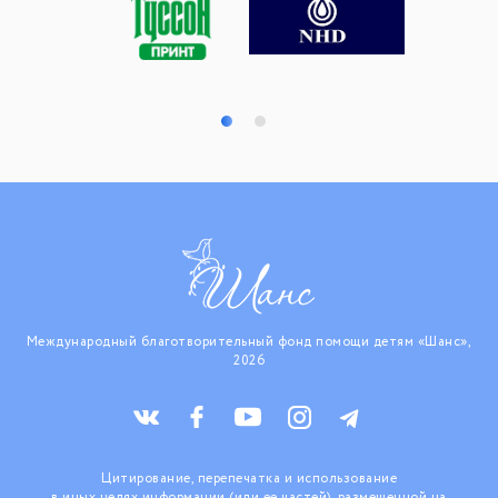
Международный благотворительный фонд помощи детям «Шанс»,
2026
Цитирование, перепечатка и использование
в иных целях информации (или ее частей), размещенной на