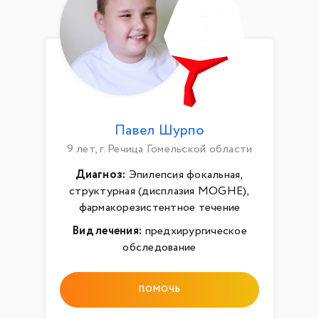
Павел Шурпо
9 лет, г. Речица Гомельской области
Диагноз:
Эпилепсия фокальная,
структурная (дисплазия MOGHE),
фармакорезистентное течение
Вид лечения:
предхирургическое
обследование
ПОМОЧЬ