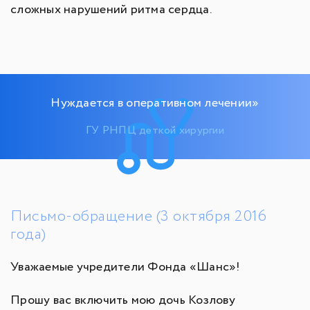
сложных нарушений ритма сердца.
Нуждается в оперативном лечении»
ГУ РНПЦ деткой хирургии
Письмо-обращение (3 октября 2016
года)
Уважаемые учредители Фонда «Шанс»!
Прошу вас включить мою дочь Козлову