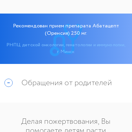
Рекомендован прием препарата Абатацепт
(Оренсия) 250 мг.
РНПЦ детской онкологии, гематологии и иммунологии,
г. Минск
Обращения от родителей
Делая пожертвования, Вы
помогаете детям расти