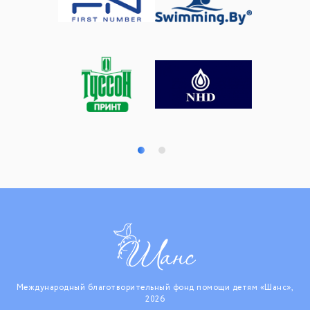
Международный благотворительный фонд помощи детям «Шанс»,
2026