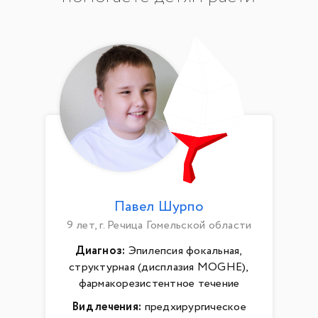
Павел Шурпо
9 лет, г. Речица Гомельской области
Диагноз:
Эпилепсия фокальная,
структурная (дисплазия MOGHE),
фармакорезистентное течение
Вид лечения:
предхирургическое