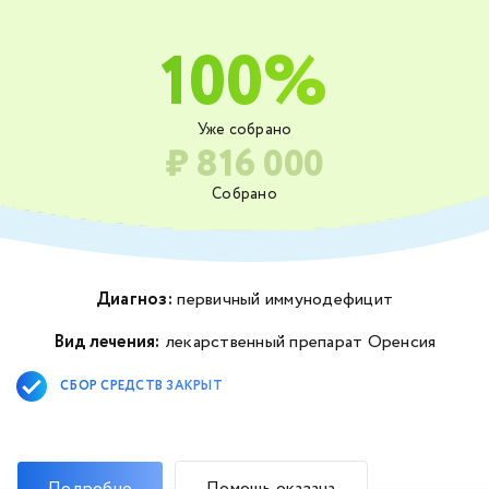
100%
Уже собрано
₽ 816 000
Собрано
Диагноз:
первичный иммунодефицит
Вид лечения:
лекарственный препарат Оренсия
СБОР СРЕДСТВ ЗАКРЫТ
Подробно
Помощь оказана