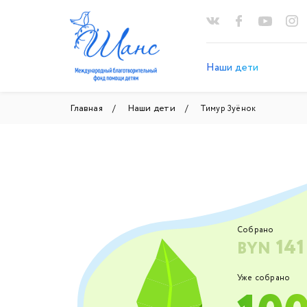
Наши дети
Главная
Наши дети
Тимур Зуёнок
Собрано
141
BYN
Уже собрано