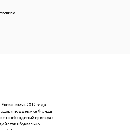
оловины
Евгеньевича 2012 года
лагодаря поддержке Фонда
мает необходимый препарат,
 действия буквально