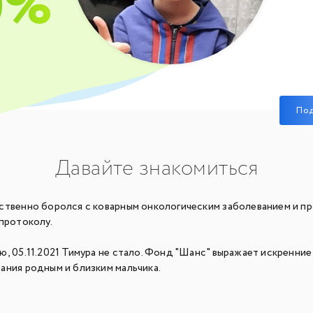
0%
По
Давайте знакомиться
ственно боролся с коварным онкологическим заболеванием и п
протоколу.
, 05.11.2021 Тимура не стало. Фонд "Шанс" выражает искренние
ания родным и близким мальчика.