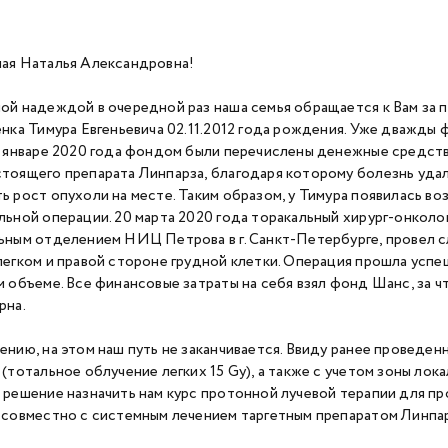
ая Наталья Александровна!
ой надеждой в очередной раз наша семья обращается к Вам за 
ёнка Тимура Евгеньевича 02.11.2012 года рождения. Уже дважды
В январе 2020 года фондом были перечислены денежные средст
тоящего препарата Линпарза, благодаря которому болезнь уда
ь рост опухоли на месте. Таким образом, у Тимура появилась в
льной операции. 20 марта 2020 года торакальный хирург-онколо
ьным отделением НИЦ Петрова в г. Санкт-Петербурге, провел
легком и правой стороне грудной клетки. Операция прошла успе
м объеме. Все финансовые затраты на себя взял фонд Шанс, за ч
рна.
ению, на этом наш путь не заканчивается. Ввиду ранее проведен
 (тотальное облучение легких 15 Gy), а также с учетом зоны лока
 решение назначить нам курс протонной лучевой терапии для 
 совместно с системным лечением таргетным препаратом Линпар