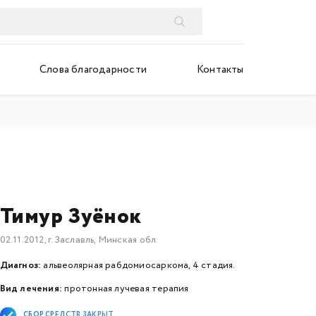
Слова благодарности
Контакты
Тимур Зуёнок
02.11.2012, г. Заславль, Минская обл.
Диагноз:
альвеолярная рабдомиосаркома, 4 стадия.
Вид лечения:
протонная лучевая терапия
СБОР СРЕДСТВ ЗАКРЫТ