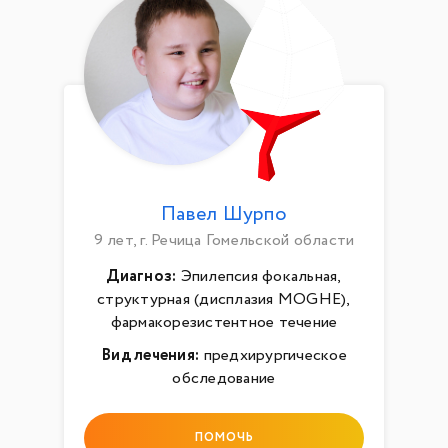
Павел Шурпо
9 лет, г. Речица Гомельской области
Диагноз:
Эпилепсия фокальная,
структурная (дисплазия MOGHE),
фармакорезистентное течение
Вид лечения:
предхирургическое
обследование
ПОМОЧЬ