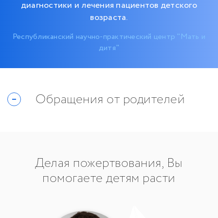
диагностики и лечения пациентов детского
возраста.
Республиканский научно-практический центр "Мать и
дитя"
Обращения от родителей
Делая пожертвования, Вы
помогаете детям расти