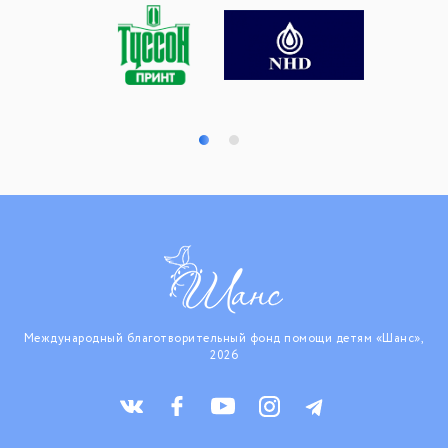
Международный благотворительный фонд помощи детям «Шанс»,
2026