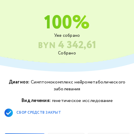
100%
Уже собрано
4 342,61
BYN
Собрано
Диагноз:
Симптомокомплекс нейрометаболического
заболевания
Вид лечения:
генетическое исследование
СБОР СРЕДСТВ ЗАКРЫТ