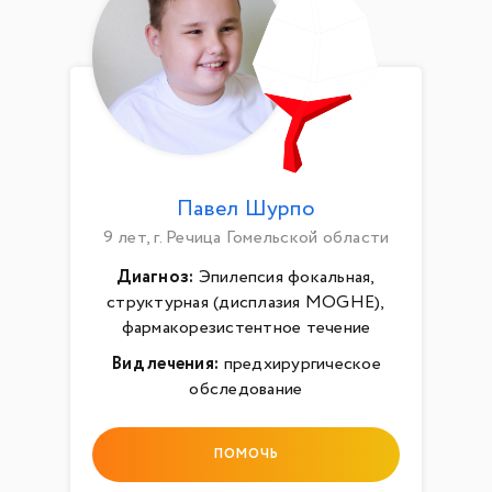
Павел Шурпо
9 лет, г. Речица Гомельской области
Диагноз:
Эпилепсия фокальная,
структурная (дисплазия MOGHE),
фармакорезистентное течение
Вид лечения:
предхирургическое
обследование
ПОМОЧЬ