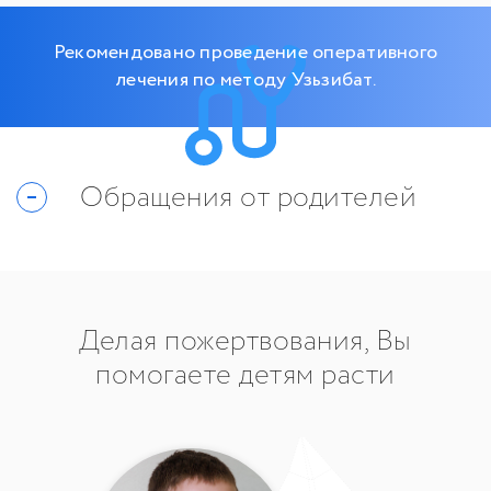
Рекомендовано проведение оперативного
лечения по методу Узьзибат.
Обращения от родителей
Делая пожертвования, Вы
помогаете детям расти