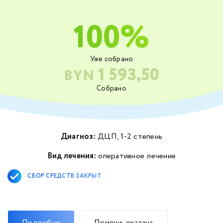
100%
Уже собрано
1 593,50
BYN
Собрано
Диагноз:
ДЦП, 1-2 степень
Вид лечения:
оперативное лечение
СБОР СРЕДСТВ ЗАКРЫТ
Подробно
Помощь оказана