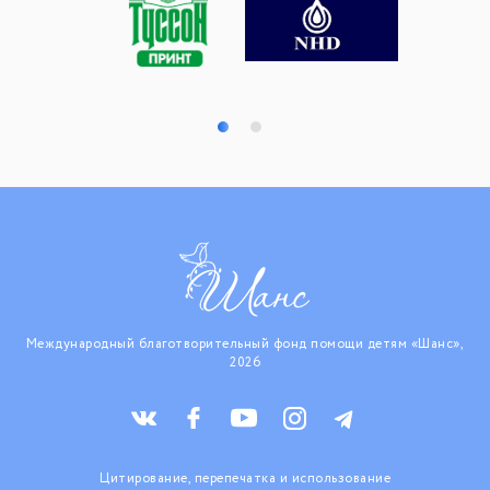
Международный благотворительный фонд помощи детям «Шанс»,
2026
Цитирование, перепечатка и использование