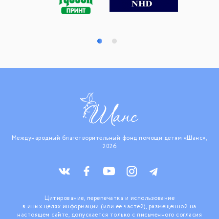
Международный благотворительный фонд помощи детям «Шанс»,
2026
Цитирование, перепечатка и использование
в иных целях информации (или ее частей), размещенной на
настоящем сайте, допускается только с письменного согласия