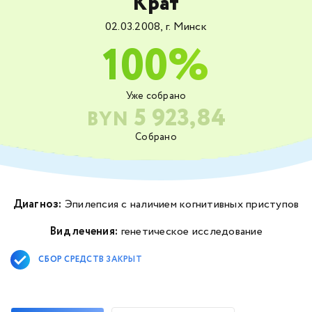
Крат
02.03.2008, г. Минск
100%
Уже собрано
5 923,84
BYN
Собрано
Диагноз:
Эпилепсия с наличием когнитивных приступов
Вид лечения:
генетическое исследование
СБОР СРЕДСТВ ЗАКРЫТ