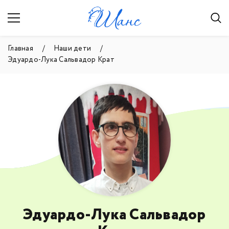
Главная
Наши дети
Эдуардо-Лука Сальвадор Крат
Эдуардо-Лука Сальвадор