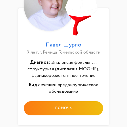
Павел Шурпо
9 лет, г. Речица Гомельской области
Диагноз:
Эпилепсия фокальная,
структурная (дисплазия MOGHE),
фармакорезистентное течение
Вид лечения:
предхирургическое
обследование
ПОМОЧЬ