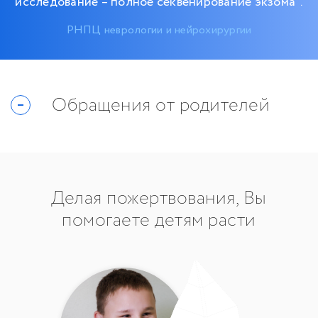
исследование – полное секвенирование экзома".
РНПЦ неврологии и нейрохирургии
Обращения от родителей
Делая пожертвования, Вы
помогаете детям расти