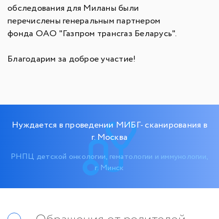
обследования для Миланы были
перечислены генеральным партнером
фонда ОАО "Газпром трансгаз Беларусь".
Благодарим за доброе участие!
Нуждается в проведении МИБГ- сканирования в
г. Москва
РНПЦ детской онкологии, гематологии и иммунологии,
г. Минск