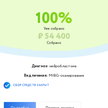
100%
Уже собрано
₽ 54 400
Собрано
Диагноз:
нейробластома
Вид лечения:
MIBG-сканирование
СБОР СРЕДСТВ ЗАКРЫТ
Подробно
Помощь оказана