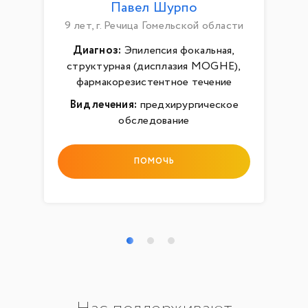
Павел Шурпо
9 лет, г. Речица Гомельской области
Диагноз:
Эпилепсия фокальная,
структурная (дисплазия MOGHE),
фармакорезистентное течение
Вид лечения:
предхирургическое
обследование
ПОМОЧЬ