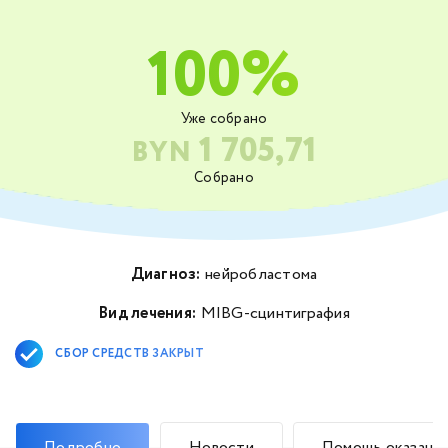
100%
Уже собрано
1 705,71
BYN
Собрано
Диагноз:
нейробластома
Вид лечения:
MIBG-сцинтиграфия
СБОР СРЕДСТВ ЗАКРЫТ
Подробно
Новости
Помощь оказана