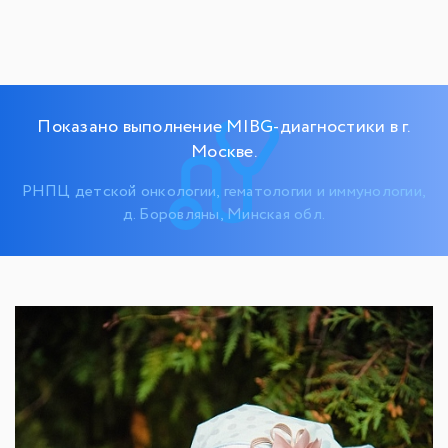
Показано выполнение MIBG-диагностики в г.
Москве.
РНПЦ детской онкологии, гематологии и иммунологии,
д. Боровляны, Минская обл.