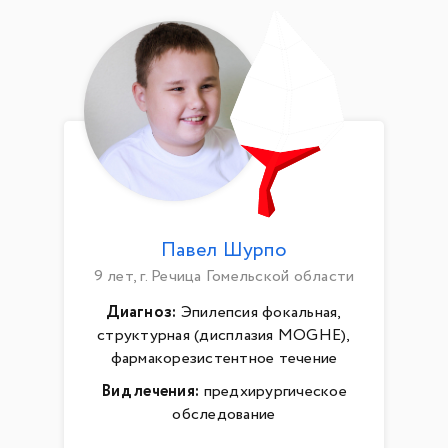
Павел Шурпо
9 лет, г. Речица Гомельской области
Диагноз:
Эпилепсия фокальная,
структурная (дисплазия MOGHE),
фармакорезистентное течение
Вид лечения:
предхирургическое
обследование