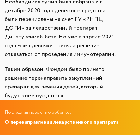
Необходимая сумма была собрана и в
декабре 2020 года денежные средства
были перечислены на счет ГУ «РНПЦ
ДОГИ» за лекарственный препарат
Динутуксимаб-бета. Но уже в апреле 2021
года мама девочки приняла решение
отказаться от проведения иммунотерапии.
Таким образом, Фондом было принято
решение перенаправить закупленный
препарат для лечения детей, который
будут в нем нуждаться.
Последняя новость о ребенке:
О перенаправлении лекарственного препарата