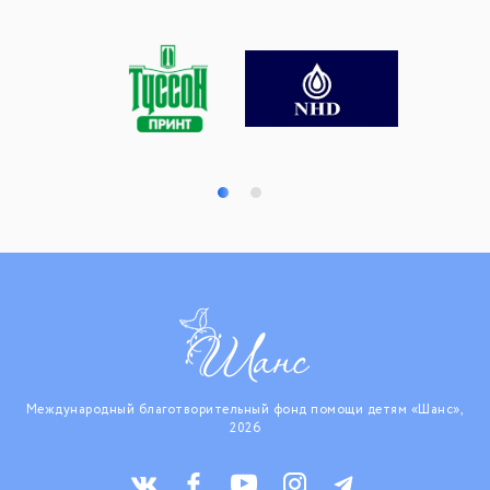
Международный благотворительный фонд помощи детям «Шанс»,
2026