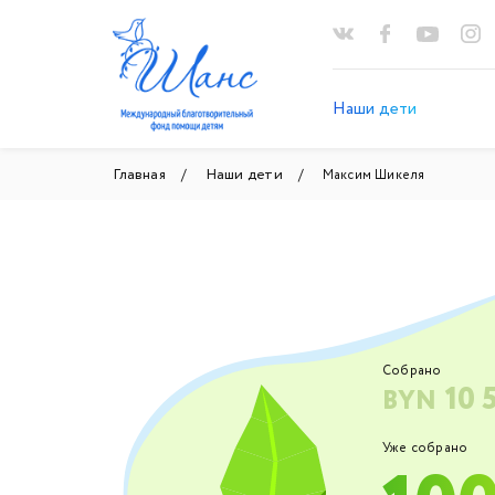
Наши дети
Главная
Наши дети
Максим Шикеля
Собрано
10 
BYN
Уже собрано