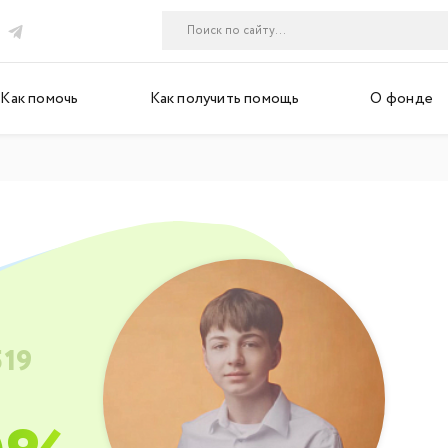
Как помочь
Как получить помощь
О фонде
519