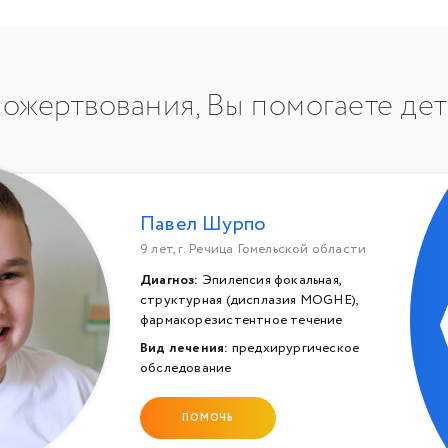
ожертвования, Вы помогаете де
Павел Шурпо
9 лет, г. Речица Гомельской области
Диагноз:
Эпилепсия фокальная,
структурная (дисплазия MOGHE),
фармакорезистентное течение
Вид лечения:
предхирургическое
обследование
ПОМОЧЬ