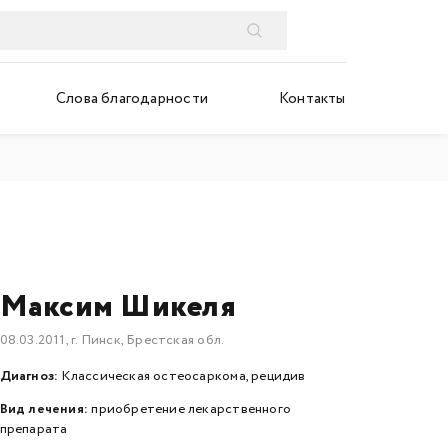
Слова благодарности
Контакты
Максим Шикеля
08.03.2011, г. Пинск, Брестская обл.
Диагноз:
Классическая остеосаркома, рецидив
Вид лечения:
приобретение лекарственного
препарата