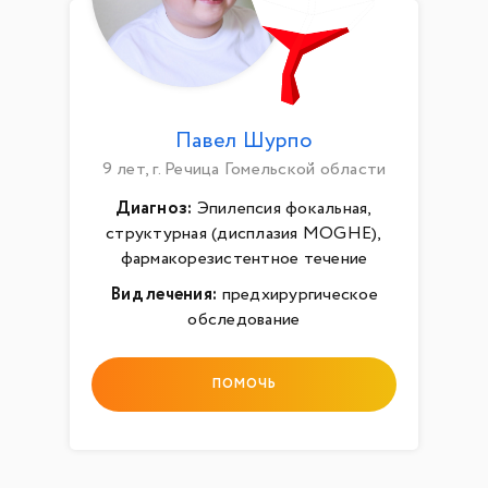
Павел Шурпо
9 лет, г. Речица Гомельской области
Диагноз:
Эпилепсия фокальная,
структурная (дисплазия MOGHE),
фармакорезистентное течение
Вид лечения:
предхирургическое
обследование
ПОМОЧЬ