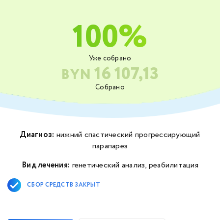
100%
Уже собрано
16 107,13
BYN
Собрано
Диагноз:
нижний спастический прогрессирующий
парапарез
Вид лечения:
генетический анализ, реабилитация
СБОР СРЕДСТВ ЗАКРЫТ