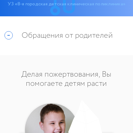
УЗ «8-я городская детская клиническая поликлиника»
Обращения от родителей
Делая пожертвования, Вы
помогаете детям расти