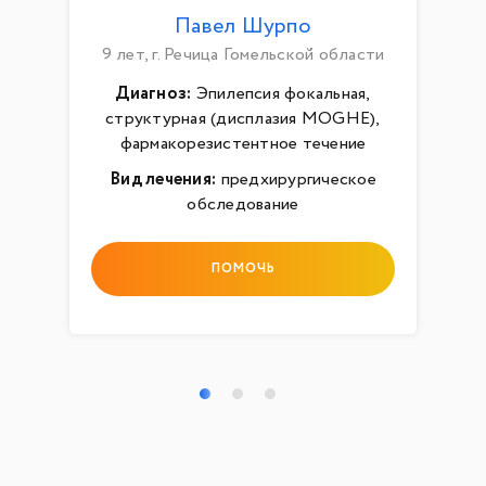
Павел Шурпо
9 лет, г. Речица Гомельской области
Диагноз:
Эпилепсия фокальная,
структурная (дисплазия MOGHE),
фармакорезистентное течение
Вид лечения:
предхирургическое
обследование
ПОМОЧЬ