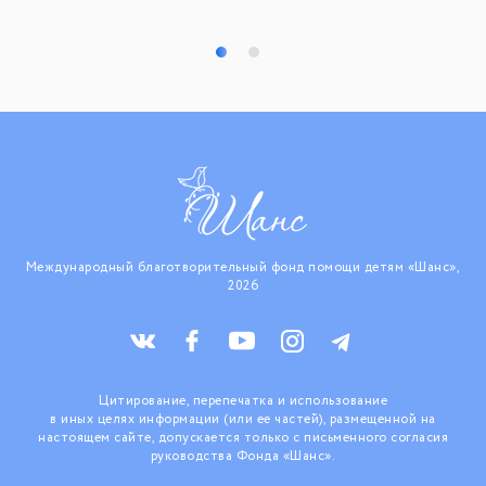
Международный благотворительный фонд помощи детям «Шанс»,
2026
Цитирование, перепечатка и использование
в иных целях информации (или ее частей), размещенной на
настоящем сайте, допускается только с письменного согласия
руководства Фонда «Шанс».