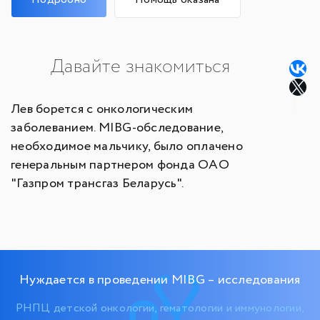
Давайте знакомиться
Лев борется с онкологическим
заболеванием. MIBG-обследование,
необходимое мальчику, было оплачено
генеральным партнером фонда ОАО
"Газпром трансгаз Беларусь".
Нуждается в проведении MIBG – исследования
РНПЦ детской онкологии, гематологии и иммунологии,