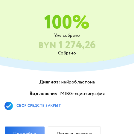
100%
Уже собрано
1 274,26
BYN
Собрано
Диагноз:
нейробластома
Вид лечения:
MIBG-сцинтиграфия
СБОР СРЕДСТВ ЗАКРЫТ
Подробно
Помощь оказана