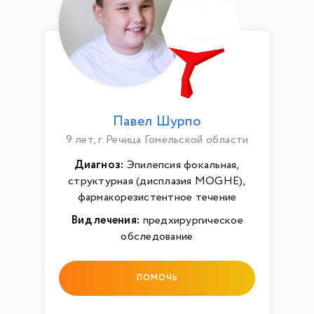
Павел Шурпо
9 лет, г. Речица Гомельской области
Диагноз:
Эпилепсия фокальная,
структурная (дисплазия MOGHE),
фармакорезистентное течение
Вид лечения:
предхирургическое
обследование
ПОМОЧЬ