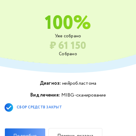
100%
Уже собрано
₽ 61 150
Собрано
Диагноз:
нейробластома
Вид лечения:
MIBG-сканирование
СБОР СРЕДСТВ ЗАКРЫТ
Подробно
Помощь оказана