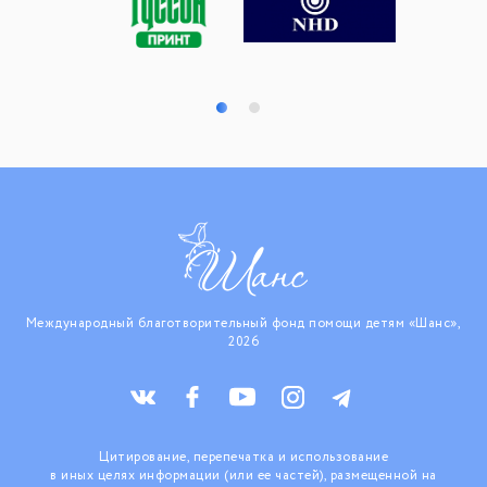
Международный благотворительный фонд помощи детям «Шанс»,
2026
Цитирование, перепечатка и использование
в иных целях информации (или ее частей), размещенной на