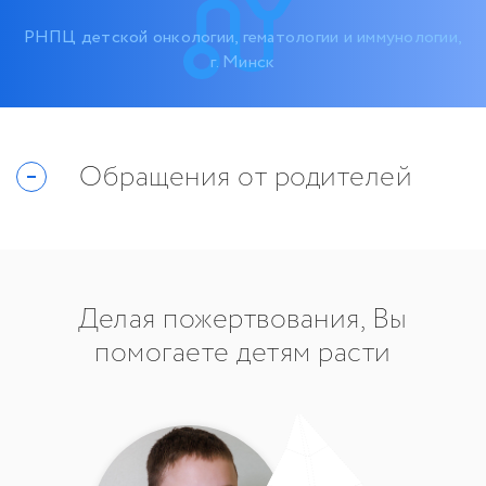
РНПЦ детской онкологии, гематологии и иммунологии,
г. Минск
Обращения от родителей
Делая пожертвования, Вы
помогаете детям расти