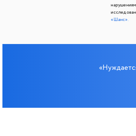
нарушения
исследован
«Шанс».
«Нуждается