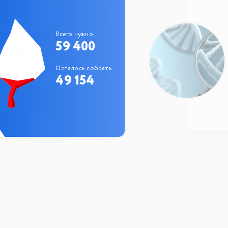
Всего нужно
59 400
Осталось собрать
49 154