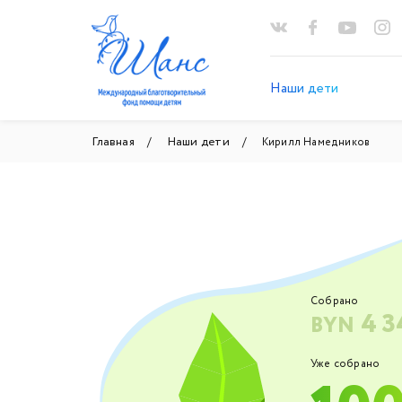
Наши дети
Главная
Наши дети
Кирилл Намедников
Собрано
4 3
BYN
Уже собрано