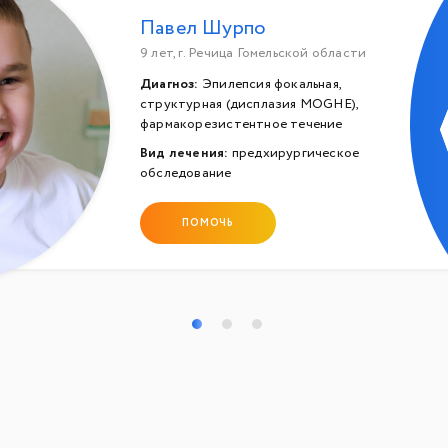
Павел Шурпо
9 лет, г. Речица Гомельской области
Диагноз:
Эпилепсия фокальная,
структурная (дисплазия MOGHE),
фармакорезистентное течение
Вид лечения:
предхирургическое
обследование
ПОМОЧЬ