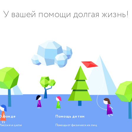
У вашей помощи долгая жизнь!
О фонде
Помощь детям
Миссия и цели
Помощь от физических лиц