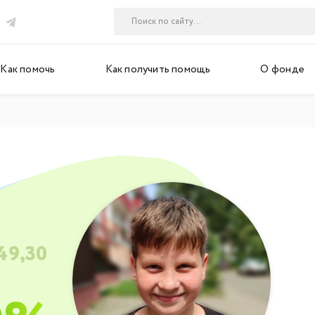
Как помочь
Как получить помощь
О фонде
49,30