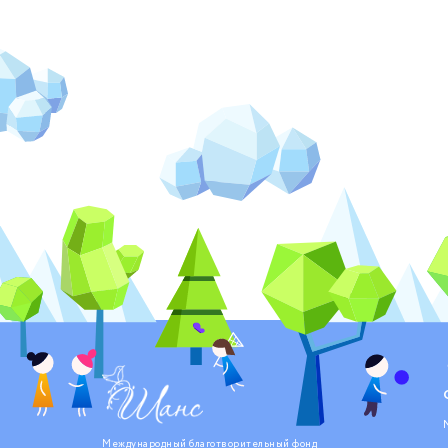
Международный благотворительный фонд