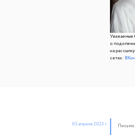
Уважаемые 
о подопечн
на рассылк
сетях:
ВКон
05 апреля 2023 г.
Письмо-