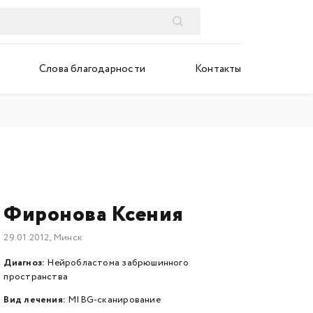
Слова благодарности
Контакты
Фиронова Ксения
29.01.2012, Минск
Диагноз:
Нейробластома забрюшинного
пространства
Вид лечения:
MIBG-сканирование