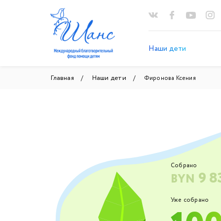
Наши дети
Главная
Наши дети
Фиронова Ксения
Собрано
9 8
BYN
Уже собрано