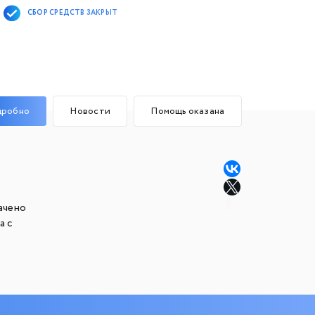
СБОР СРЕДСТВ ЗАКРЫТ
дробно
Новости
Помощь оказана
ачено
а с