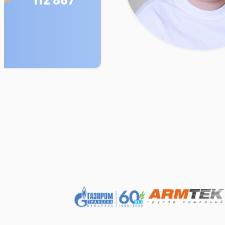
112 867