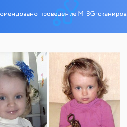
комендовано проведение MIBG-сканиров