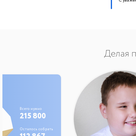
С уваже
Делая п
Всего нужно
215 800
Осталось собрать