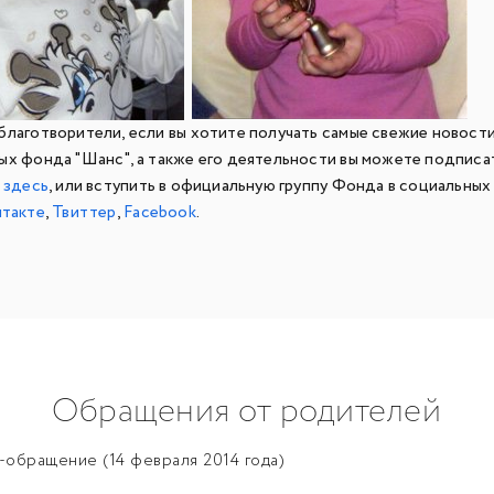
благотворители, если вы хотите получать самые свежие новост
ых фонда "Шанс", а также его деятельности вы можете подписа
у
здесь
, или вступить в официальную группу Фонда в социальных
такте
,
Твиттер
,
Facebook
.
Обращения от родителей
обращение (14 февраля 2014 года)