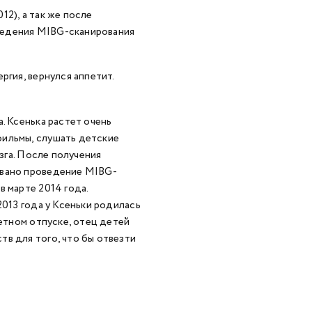
2), а так же после
роведения MIBG-сканирования
ргия, вернулся аппетит.
. Ксенька растет очень
фильмы, слушать детские
озга. После получения
овано проведение MIBG-
в марте 2014 года.
2013 года у Ксеньки родилась
ретном отпуске, отец детей
в для того, что бы отвезти