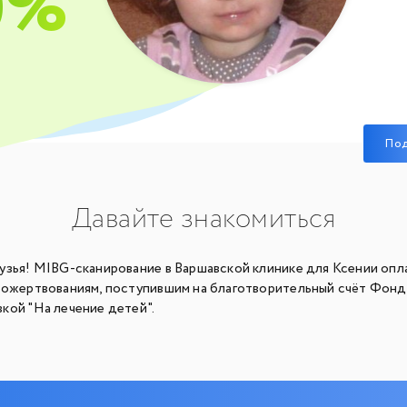
0%
По
Давайте знакомиться
узья! MIBG-сканирование в Варшавской клинике для Ксении опл
пожертвованиям, поступившим на благотворительный счёт Фонд
кой "На лечение детей".