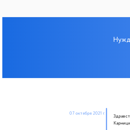
Нужд
07 октября 2021 г.
Здравст
Карницк