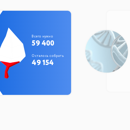
Всего нужно
59 400
Осталось собрать
49 154