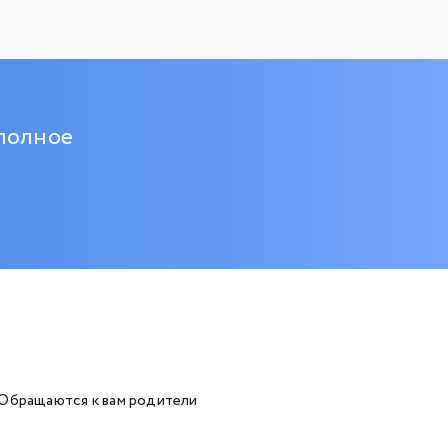
 полное
 Обращаются к вам родители