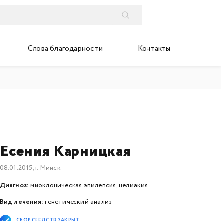
Слова благодарности
Контакты
Есения Карницкая
08.01.2015, г. Минск
Диагноз:
миоклоническая эпилепсия, целиакия
Вид лечения:
генетический анализ
СБОР СРЕДСТВ ЗАКРЫТ