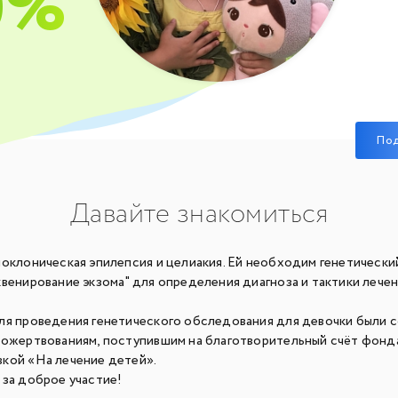
0%
По
Давайте знакомиться
оклоническая эпилепсия и целиакия. Ей необходим генетически
венирование экзома" для определения диагноза и тактики лече
ля проведения генетического обследования для девочки были 
пожертвованиям, поступившим на благотворительный счёт фонд
кой «На лечение детей».
 за доброе участие!