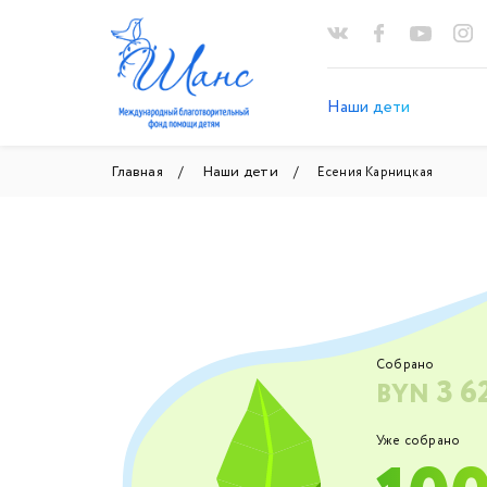
Наши дети
Главная
Наши дети
Есения Карницкая
Собрано
3 6
BYN
Уже собрано