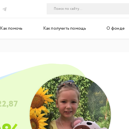
Как помочь
Как получить помощь
О фонде
22,87