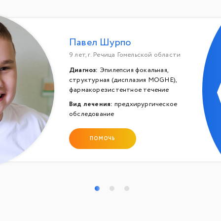
Павел Шурпо
9 лет, г. Речица Гомельской области
Диагноз:
Эпилепсия фокальная,
структурная (дисплазия MOGHE),
фармакорезистентное течение
Вид лечения:
предхирургическое
обследование
ПОМОЧЬ