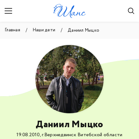
Главная
Наши дети
Даниил Мыцко
Даниил Мыцко
19.08.2010, г.Верхнедвинск Витебской области