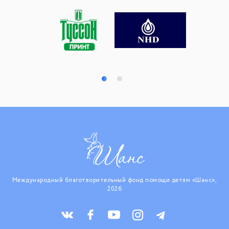
Международный благотворительный фонд помощи детям «Шанс»,
2026