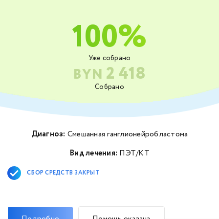
100%
Уже собрано
2 418
BYN
Собрано
Диагноз:
Смешанная ганглионейробластома
Вид лечения:
ПЭТ/КТ
СБОР СРЕДСТВ ЗАКРЫТ
Подробно
Помощь оказана