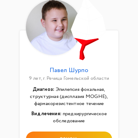
Павел Шурпо
9 лет, г. Речица Гомельской области
Диагноз:
Эпилепсия фокальная,
структурная (дисплазия MOGHE),
фармакорезистентное течение
Вид лечения:
предхирургическое
обследование