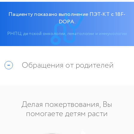
Пациенту показано выполнение ПЭТ-КТ с 18F-
DOPA.
РНПЦ детской онкологии, гематологии и иммунологии
Обращения от родителей
Делая пожертвования, Вы
помогаете детям расти