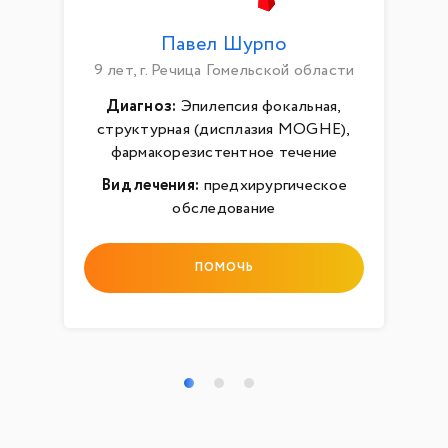
Павел Шурпо
9 лет, г. Речица Гомельской области
Диагноз:
Эпилепсия фокальная,
структурная (дисплазия MOGHE),
фармакорезистентное течение
Вид лечения:
предхирургическое
обследование
ПОМОЧЬ