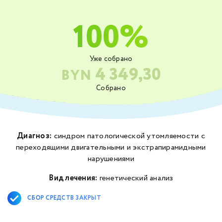
100%
Уже собрано
4 349,30
BYN
Собрано
Диагноз:
синдром патологической утомляемости с
переходящими двигательными и экстрапирамидными
нарушениями
Вид лечения:
генетический анализ
СБОР СРЕДСТВ ЗАКРЫТ