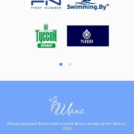
Международный благотворительный фонд помощи детям «Шанс»,
2026