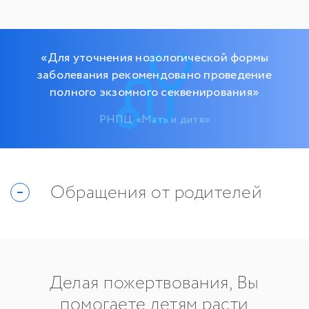
«Для уточнения нозологической формы
заболевания рекомендовано проведение
полного экзомного секвенирования»
РНПЦ «Мать и дитя»
Обращения от родителей
Делая пожертвования, Вы
помогаете детям расти