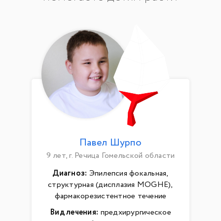
Павел Шурпо
9 лет, г. Речица Гомельской области
Диагноз:
Эпилепсия фокальная,
структурная (дисплазия MOGHE),
фармакорезистентное течение
Вид лечения:
предхирургическое