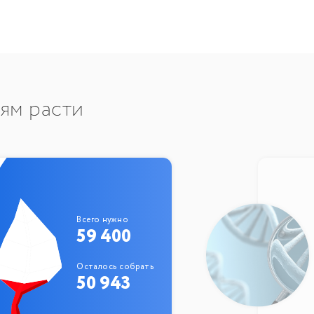
тям расти
Всего нужно
59 400
Осталось собрать
50 943