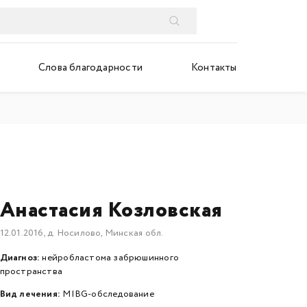
Слова благодарности
Контакты
Анастасия Козловская
12.01.2016, д. Носилово, Минская обл.
Диагноз:
нейробластома забрюшинного
пространства
Вид лечения:
MIBG-обследование