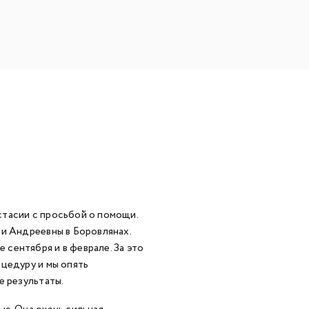
стасии с просьбой о помощи.
ии Андреевны в Боровлянах.
сентября и в феврале. За это
цедуру и мы опять
е результаты.