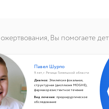
ожертвования, Вы помогаете де
Павел Шурпо
9 лет, г. Речица Гомельской области
Диагноз:
Эпилепсия фокальная,
структурная (дисплазия MOGHE),
фармакорезистентное течение
Вид лечения:
предхирургическое
обследование