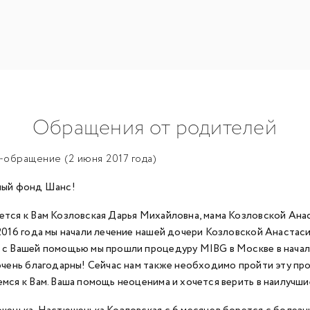
Обращения от родителей
обращение (2 июня 2017 года)
мый фонд Шанс!
тся к Вам Козловская Дарья Михайловна, мама Козловской Ана
2016 года мы начали лечение нашей дочери Козловской Анастас
с Вашей помощью мы прошли процедуру MIBG в Москве в начале 
очень благодарны! Сейчас нам также необходимо пройти эту про
мся к Вам. Ваша помощь неоценима и хочется верить в наилучши