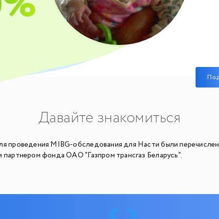
0%
По
Давайте знакомиться
ля проведения MIBG-обследования для Насти были перечисле
м партнером фонда ОАО "Газпром трансгаз Беларусь".