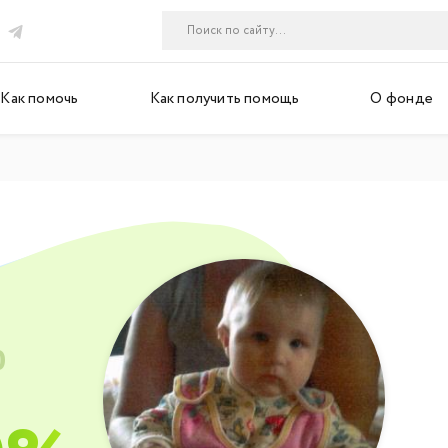
Как помочь
Как получить помощь
О фонде
0