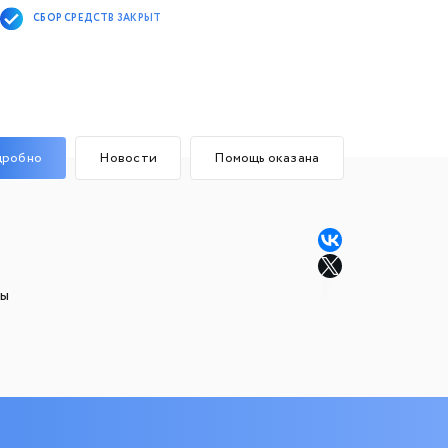
СБОР СРЕДСТВ ЗАКРЫТ
дробно
Новости
Помощь оказана
ны