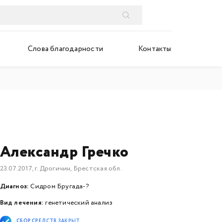
Слова благодарности
Контакты
Александр Гречко
23.07.2017, г. Дрогичин, Брестская обл.
Диагноз:
Сидром Бругада-?
Вид лечения:
генетический анализ
СБОР СРЕДСТВ ЗАКРЫТ