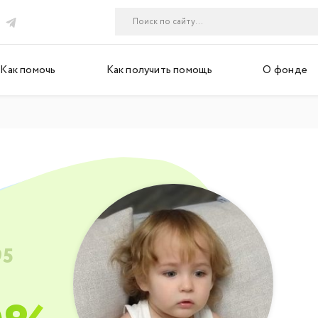
Как помочь
Как получить помощь
О фонде
95