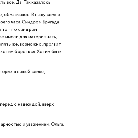
ь всё. Да. Так казалось.
е, обманчивое. В нашу семью
оего часа. Синдром Бругада.
е то, что синдром
ее мысли для матери знать,
опять же, возможно, проявит
 хотим бороться. Хотим быть
торых в нашей семье,
вперёд с надеждой, вверх
арностью и уважением, Ольга.