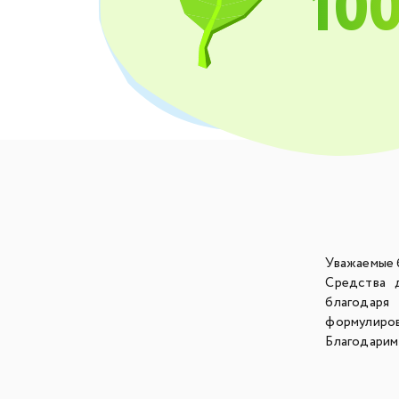
10
Уважаемые 
Средства 
благодаря
формулиров
Благодарим