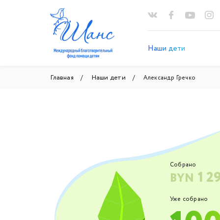
Наши дети
Главная
Наши дети
Александр Гречко
Собрано
1 2
BYN
Уже собрано