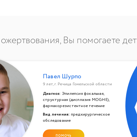
ожертвования, Вы помогаете де
Павел Шурпо
9 лет, г. Речица Гомельской области
Диагноз:
Эпилепсия фокальная,
структурная (дисплазия MOGHE),
фармакорезистентное течение
Вид лечения:
предхирургическое
обследование
ПОМОЧЬ